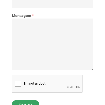
Mensagem
*
Enviar