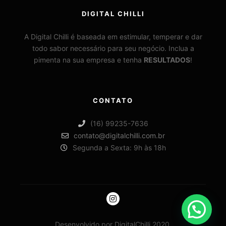
DIGITAL CHILLI
A Digital Chilli é baseada em estimular, temperar e dar
todo sabor necessário para seu negócio. Inclua a
pimenta na sua empresa e tenha
RESULTADOS
!
CONTATO
(16) 99235-7636
contato@digitalchilli.com.br
Segunda a Sexta: 9h às 18h
Desenvolvido por DigitalChilli 2020.