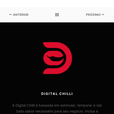
ANTERIOR
PRÓXIMO
DIGITAL CHILLI
A Digital Chilli é baseada em estimular, temperar e dar
todo sabor necessário para seu negócio. Inclua a